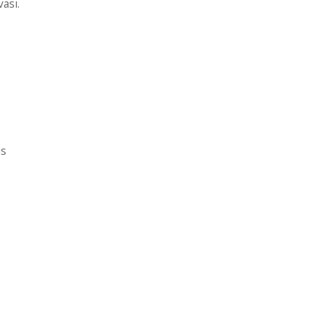
ası.
us