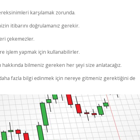
 gereksinimleri karşılamak zorunda.
izin itibarını doğrulamanız gerekir.
geri çekemezler.
e işlem yapmak için kullanabilirler.
ı hakkında bilmeniz gereken her şeyi size anlatacağız.
aha fazla bilgi edinmek için nereye gitmeniz gerektiğini de