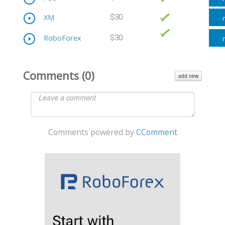
XM
$30
RoboForex
$30
Comments (
0
)
add new
Comments powered by
CComment