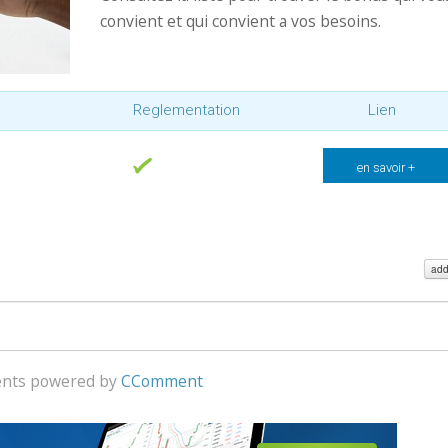
convient et qui convient a vos besoins.
Reglementation
Lien
en savoir +
ad
nts powered by
CComment