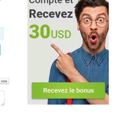
d new